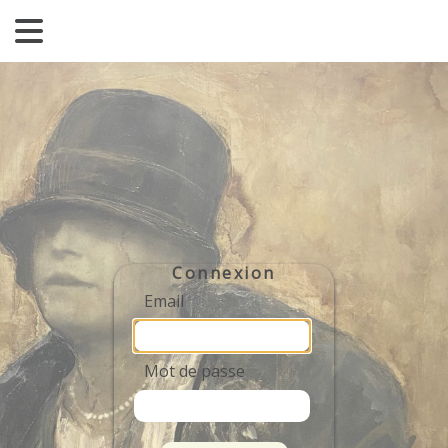
Connexion
Email
Mot de passe