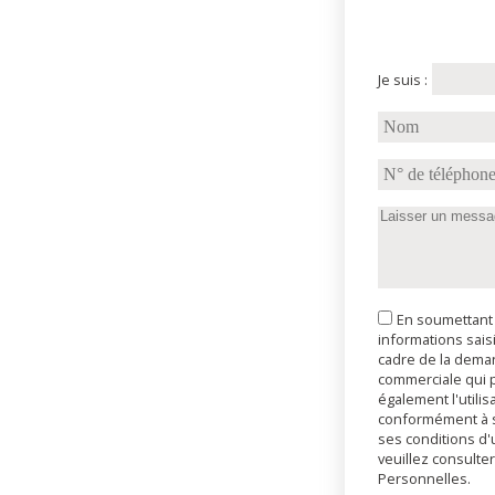
Je suis :
En soumettant 
informations sais
cadre de la deman
commerciale qui p
également l'util
conformément à sa
ses conditions d'u
veuillez consulte
Personnelles.