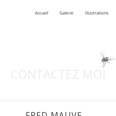
Accueil
Galerie
Illustrations
CONTACTEZ MOI
FRED MAUVE...