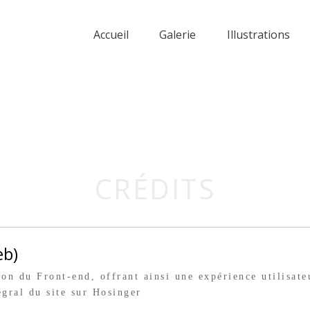
Accueil
Galerie
Illustrations
CRÉDITS
eb)
ion du Front-end, offrant ainsi une expérience utilisate
gral du site sur Hosinger