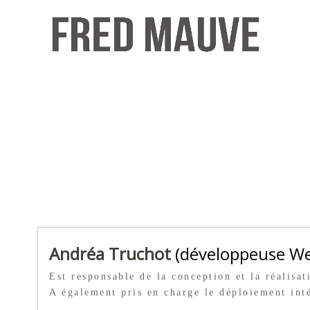
Andréa Truchot
(développeuse W
Est responsable de la conception et la réalisat
A également pris en charge le déploiement inté